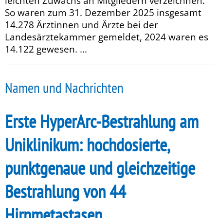
leichten Zuwachs an Mitgliedern verzeichnen.
So waren zum 31. Dezember 2025 insgesamt
14.278 Ärztinnen und Ärzte bei der
Landesärztekammer gemeldet, 2024 waren es
14.122 gewesen. ...
Namen und Nachrichten
Erste HyperArc-Bestrahlung am
Uniklinikum: hochdosierte,
punktgenaue und gleichzeitige
Bestrahlung von 44
Hirnmetastasen