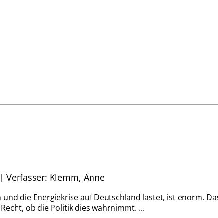
 | Verfasser: Klemm, Anne
on und die Energiekrise auf Deutschland lastet, ist enorm. D
echt, ob die Politik dies wahrnimmt. ...