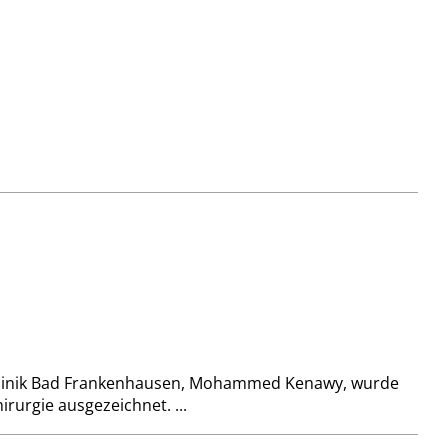
e Klinik Bad Frankenhausen, Mohammed Kenawy, wurde
rurgie ausgezeichnet. ...