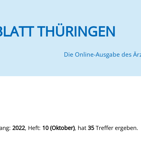
BLATT THÜRINGEN
Die Online-Ausgabe des Ärz
gang:
2022
, Heft:
10 (Oktober)
, hat
35
Treffer ergeben.