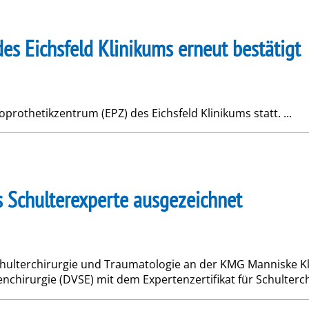
es Eichsfeld Klinikums erneut bestätigt
rothetikzentrum (EPZ) des Eichsfeld Klinikums statt. ...
 Schulterexperte ausgezeichnet
r Schulterchirurgie und Traumatologie an der KMG Mannisk
chirurgie (DVSE) mit dem Expertenzertifikat für Schulterchi