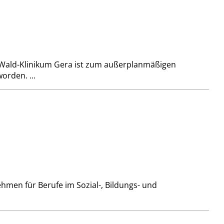
H Wald-Klinikum Gera ist zum außerplanmäßigen
orden. ...
hmen für Berufe im Sozial-, Bildungs- und