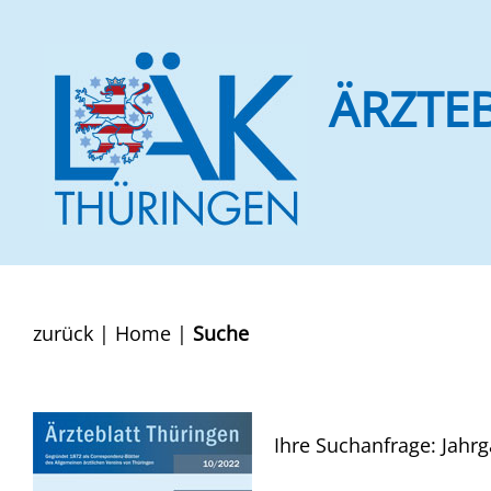
ÄRZTE
zurück
|
Home
|
Suche
Ihre Suchanfrage: Jahr