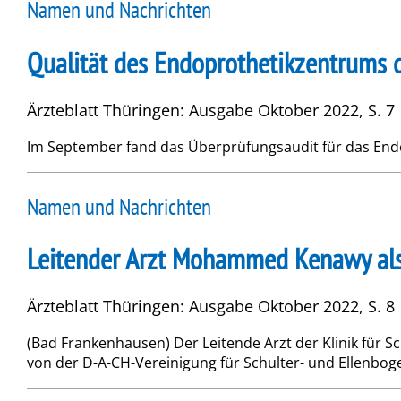
Namen und Nachrichten
Qualität des Endoprothetikzentrums d
Ärzteblatt Thüringen: Ausgabe Oktober 2022, S. 7
Im September fand das Über­prü­fungsaudit für das Endop
Namen und Nachrichten
Leitender Arzt Mohammed Kenawy als
Ärzteblatt Thüringen: Ausgabe Oktober 2022, S. 8
(Bad Frankenhausen) Der Leitende Arzt der Klinik fü
von der D-A-CH-Vereinigung für Schulter- und Ellenbogen