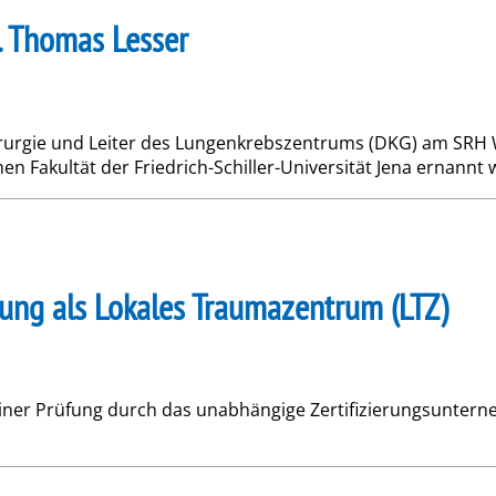
. Thomas Lesser
chirurgie und Leiter des Lungenkrebszentrums (DKG) am SR
n Fakultät der Friedrich-Schiller-Universität Jena ernannt w
erung als Lokales Traumazentrum (LTZ)
einer Prüfung durch das unabhängige Zertifizierungsunterne