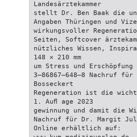
Landesärztekammer
stellt Dr. Ben Baak die un
Angaben Thüringen und Vize
wirkungsvoller Regeneratio
Seiten, Softcover ärztekam
nützliches Wissen, Inspira
148 × 210 mm
um Stress und Erschöpfung 
3–86867–648–8 Nachruf für 
Bosseckert
Regeneration ist die wicht
1. Auﬂ age 2023
gewinnung und damit die Wi
Nachruf für Dr. Margit Jul
Online erhältlich auf:
www.kvm–medizinverlag.de